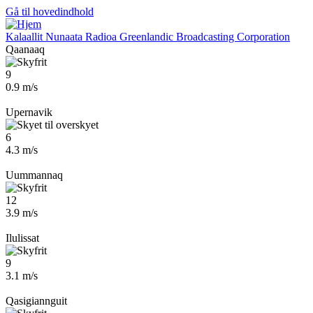
Gå til hovedindhold
Kalaallit Nunaata Radioa
Greenlandic Broadcasting Corporation
Qaanaaq
9
0.9 m/s
Upernavik
6
4.3 m/s
Uummannaq
12
3.9 m/s
Ilulissat
9
3.1 m/s
Qasigiannguit