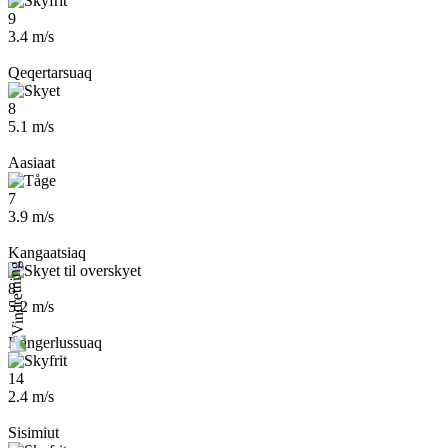
9
3.4 m/s
Qeqertarsuaq
8
5.1 m/s
Aasiaat
7
3.9 m/s
Kangaatsiaq
8
5.2 m/s
Kangerlussuaq
14
2.4 m/s
Sisimiut