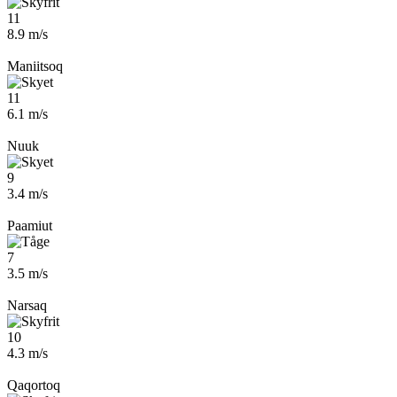
11
8.9 m/s
Maniitsoq
11
6.1 m/s
Nuuk
9
3.4 m/s
Paamiut
7
3.5 m/s
Narsaq
10
4.3 m/s
Qaqortoq