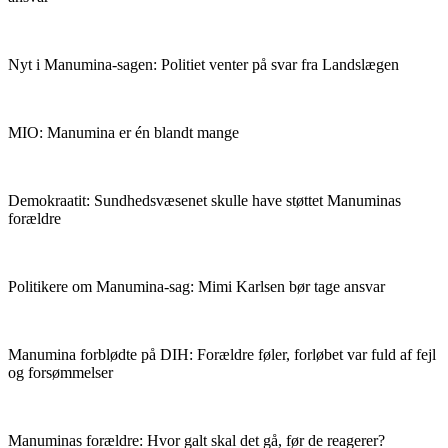
Nyt i Manumina-sagen: Politiet venter på svar fra Landslægen
MIO:
Manumina er én blandt mange
Demokraatit:
Sundhedsvæsenet skulle have støttet Manuminas
forældre
Politikere om Manumina-sag:
Mimi Karlsen bør tage ansvar
Manumina forblødte på DIH:
Forældre føler, forløbet var fuld af fejl
og forsømmelser
Manuminas forældre:
Hvor galt skal det gå, før de reagerer?