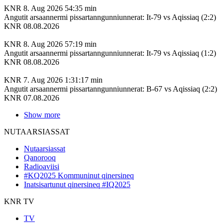
KNR
8. Aug 2026
54:35 min
Angutit arsaannermi pissartanngunniunnerat: It-79 vs Aqissiaq (2:2)
KNR 08.08.2026
KNR
8. Aug 2026
57:19 min
Angutit arsaannermi pissartanngunniunnerat: It-79 vs Aqissiaq (1:2)
KNR 08.08.2026
KNR
7. Aug 2026
1:31:17 min
Angutit arsaannermi pissartanngunniunnerat: B-67 vs Aqissiaq (2:2)
KNR 07.08.2026
Show more
NUTAARSIASSAT
Nutaarsiassat
Qanorooq
Radioaviisi
#KQ2025 Kommuninut qinersineq
Inatsisartunut qinersineq #IQ2025
KNR TV
TV