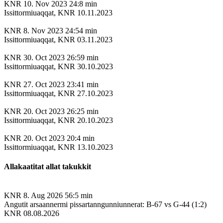
KNR
10. Nov 2023
24:8 min
Issittormiuaqqat, KNR 10.11.2023
KNR
8. Nov 2023
24:54 min
Issittormiuaqqat, KNR 03.11.2023
KNR
30. Oct 2023
26:59 min
Issittormiuaqqat, KNR 30.10.2023
KNR
27. Oct 2023
23:41 min
Issittormiuaqqat, KNR 27.10.2023
KNR
20. Oct 2023
26:25 min
Issittormiuaqqat, KNR 20.10.2023
KNR
20. Oct 2023
20:4 min
Issittormiuaqqat, KNR 13.10.2023
Allakaatitat allat takukkit
KNR
8. Aug 2026
56:5 min
Angutit arsaannermi pissartanngunniunnerat: B-67 vs G-44 (1:2)
KNR 08.08.2026