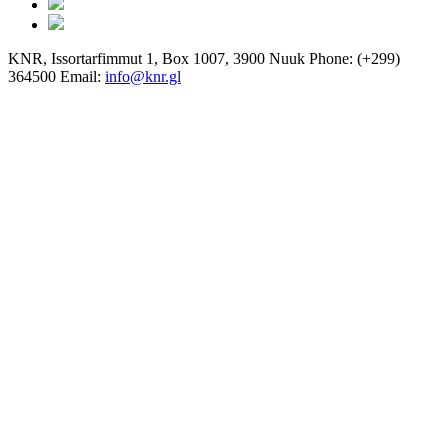
KNR, Issortarfimmut 1, Box 1007, 3900 Nuuk Phone: (+299)
364500 Email:
info@knr.gl