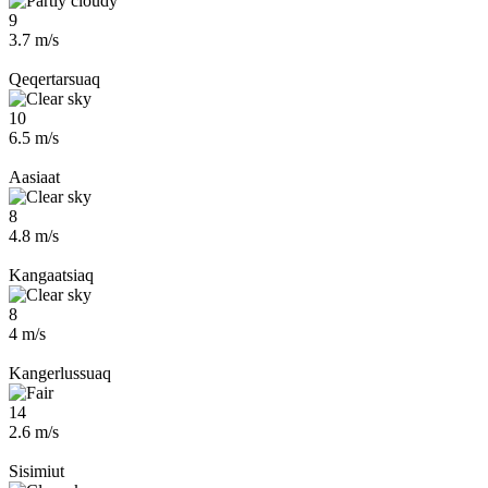
9
3.7 m/s
Qeqertarsuaq
10
6.5 m/s
Aasiaat
8
4.8 m/s
Kangaatsiaq
8
4 m/s
Kangerlussuaq
14
2.6 m/s
Sisimiut