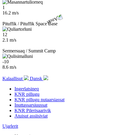
1
16.2 m/s
Pituffik / Pituffik Space Base
12
2.1 m/s
Sermersuaq / Summit Camp
-10
8.6 m/s
Kalaallisut
Dansk
Ingerlatsineq
KNR pillugu
KNR pillugu nutaarsiassat
Inuttassarsiuussat
KNR Pilerisaarivik
Atuisut assiisiviat
Ujarlerit