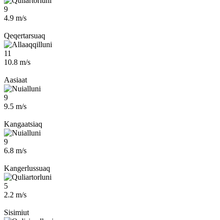
9
4.9 m/s
Qeqertarsuaq
11
10.8 m/s
Aasiaat
9
9.5 m/s
Kangaatsiaq
9
6.8 m/s
Kangerlussuaq
5
2.2 m/s
Sisimiut