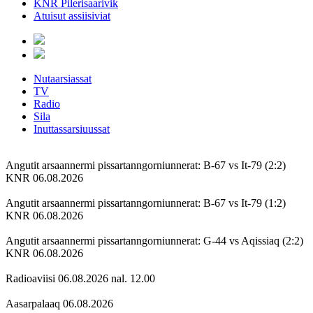
KNR Pilerisaarivik
Atuisut assiisiviat
Nutaarsiassat
TV
Radio
Sila
Inuttassarsiuussat
Angutit arsaannermi pissartanngorniunnerat: B-67 vs It-79 (2:2)
KNR 06.08.2026
Angutit arsaannermi pissartanngorniunnerat: B-67 vs It-79 (1:2)
KNR 06.08.2026
Angutit arsaannermi pissartanngorniunnerat: G-44 vs Aqissiaq (2:2)
KNR 06.08.2026
Radioaviisi 06.08.2026 nal. 12.00
Aasarpalaaq 06.08.2026