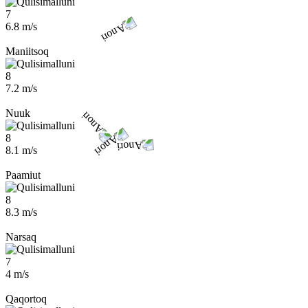
7
6.8 m/s
Maniitsoq
8
7.2 m/s
Nuuk
8
8.1 m/s
Paamiut
8
8.3 m/s
Narsaq
7
4 m/s
Qaqortoq