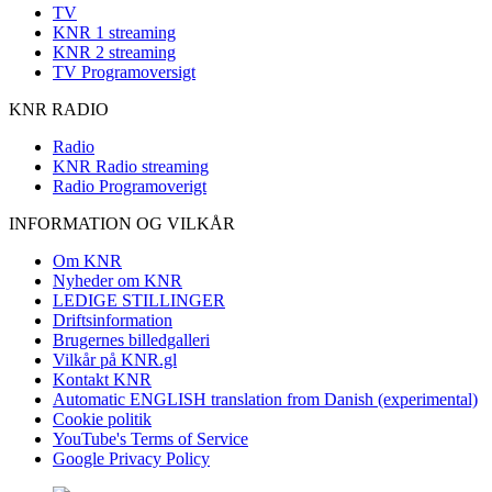
TV
KNR 1 streaming
KNR 2 streaming
TV Programoversigt
KNR RADIO
Radio
KNR Radio streaming
Radio Programoverigt
INFORMATION OG VILKÅR
Om KNR
Nyheder om KNR
LEDIGE STILLINGER
Driftsinformation
Brugernes billedgalleri
Vilkår på KNR.gl
Kontakt KNR
Automatic ENGLISH translation from Danish (experimental)
Cookie politik
YouTube's Terms of Service
Google Privacy Policy