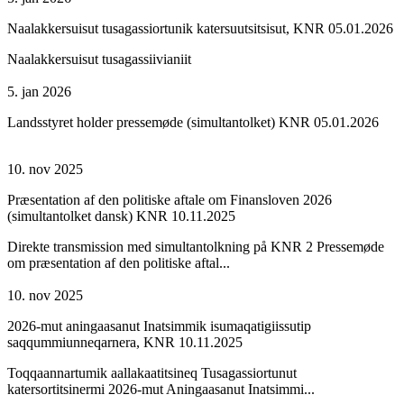
Naalakkersuisut tusagassiortunik katersuutsitsisut, KNR 05.01.2026
Naalakkersuisut tusagassiivianiit
5. jan 2026
Landsstyret holder pressemøde (simultantolket) KNR 05.01.2026
10. nov 2025
Præsentation af den politiske aftale om Finansloven 2026
(simultantolket dansk) KNR 10.11.2025
Direkte transmission med simultantolkning på KNR 2 Pressemøde
om præsentation af den politiske aftal...
10. nov 2025
2026-mut aningaasanut Inatsimmik isumaqatigiissutip
saqqummiunneqarnera, KNR 10.11.2025
Toqqaannartumik aallakaatitsineq Tusagassiortunut
katersortitsinermi 2026-mut Aningaasanut Inatsimmi...