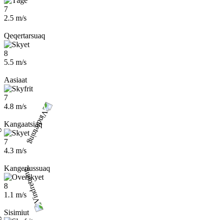
7
2.5 m/s
Qeqertarsuaq
8
5.5 m/s
Aasiaat
7
4.8 m/s
Kangaatsiaq
7
4.3 m/s
Kangerlussuaq
8
1.1 m/s
Sisimiut