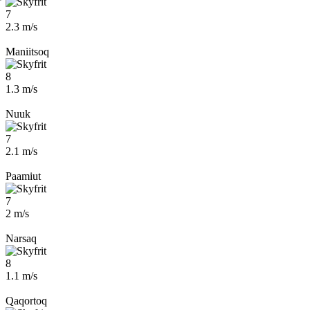
7
2.3 m/s
Maniitsoq
8
1.3 m/s
Nuuk
7
2.1 m/s
Paamiut
7
2 m/s
Narsaq
8
1.1 m/s
Qaqortoq